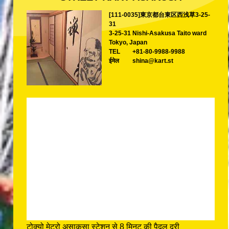
[111-0035]東京都台東区西浅草3-25-
31
3-25-31 Nishi-Asakusa Taito ward
Tokyo, Japan
TEL
+81-80-9988-9988
ईमेल
shina@kart.st
टोक्यो मेट्रो असाकुसा स्टेशन से 8 मिनट की पैदल दूरी