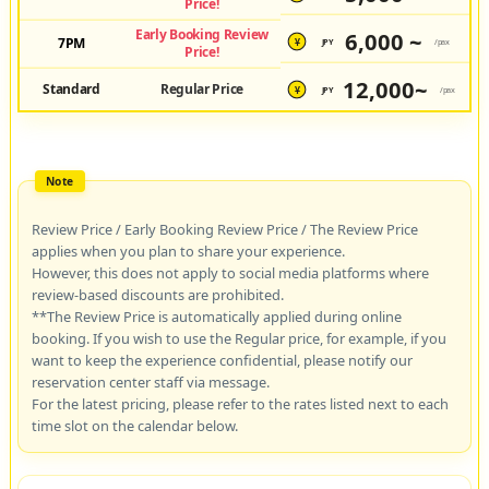
Price!
Early Booking Review
6,000 ~
7PM
JPY
/pax
¥
Price!
12,000~
Standard
Regular Price
JPY
/pax
¥
Review Price / Early Booking Review Price / The Review Price
applies when you plan to share your experience.
However, this does not apply to social media platforms where
review-based discounts are prohibited.
**The Review Price is automatically applied during online
booking. If you wish to use the Regular price, for example, if you
want to keep the experience confidential, please notify our
reservation center staff via message.
For the latest pricing, please refer to the rates listed next to each
time slot on the calendar below.