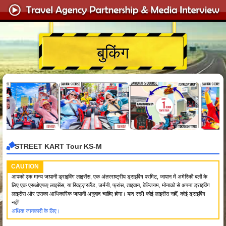
बुकिंग
STREET KART Tour KS-M
CAUTION
आपको एक मान्य जापानी ड्राइविंग लाइसेंस, एक अंतरराष्ट्रीय ड्राइविंग परमिट, जापान में अमेरिकी बलों के
लिए एक एसओएफए लाइसेंस, या स्विट्ज़रलैंड, जर्मनी, फ्रांस, ताइवान, बेल्जियम, मोनाको से अपना ड्राइविंग
लाइसेंस और उसका आधिकारिक जापानी अनुवाद चाहिए होगा। याद रखें! कोई लाइसेंस नहीं, कोई ड्राइविंग
नहीं!
अधिक जानकारी के लिए।