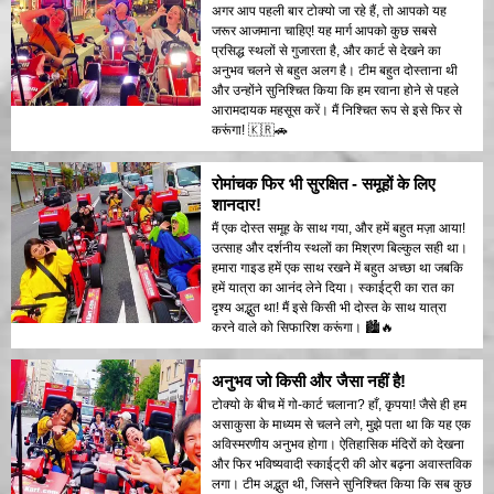
अगर आप पहली बार टोक्यो जा रहे हैं, तो आपको यह
जरूर आजमाना चाहिए! यह मार्ग आपको कुछ सबसे
प्रसिद्ध स्थलों से गुजारता है, और कार्ट से देखने का
अनुभव चलने से बहुत अलग है। टीम बहुत दोस्ताना थी
और उन्होंने सुनिश्चित किया कि हम रवाना होने से पहले
आरामदायक महसूस करें। मैं निश्चित रूप से इसे फिर से
करूंगा! 🇰🇷🚗
रोमांचक फिर भी सुरक्षित - समूहों के लिए
शानदार!
मैं एक दोस्त समूह के साथ गया, और हमें बहुत मज़ा आया!
उत्साह और दर्शनीय स्थलों का मिश्रण बिल्कुल सही था।
हमारा गाइड हमें एक साथ रखने में बहुत अच्छा था जबकि
हमें यात्रा का आनंद लेने दिया। स्काईट्री का रात का
दृश्य अद्भुत था! मैं इसे किसी भी दोस्त के साथ यात्रा
करने वाले को सिफारिश करूंगा। 🏙️🔥
अनुभव जो किसी और जैसा नहीं है!
टोक्यो के बीच में गो-कार्ट चलाना? हाँ, कृपया! जैसे ही हम
असाकुसा के माध्यम से चलने लगे, मुझे पता था कि यह एक
अविस्मरणीय अनुभव होगा। ऐतिहासिक मंदिरों को देखना
और फिर भविष्यवादी स्काईट्री की ओर बढ़ना अवास्तविक
लगा। टीम अद्भुत थी, जिसने सुनिश्चित किया कि सब कुछ