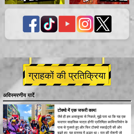
ग्राहकों की प्रतिक्रिया
अविस्मरणीय यादें
टोक्यो में एक जरूरी काम!
जैसे ही हम असाकुसा से निकले, मुझे पता था कि यह एक
यादगार साहसिक यात्रा होगी! प्रतिष्ठित कामिनारिमोन के
पास से गुजरते हुए और फिर टोक्यो स्काईट्री की ओर
बढ़ते हुए, यह वास्तव में अद्भुत था। रात की रोशनी जो