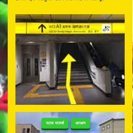
स्टाफ परामर्श
आरक्षण