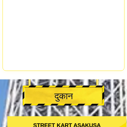
दुकान
STREET KART ASAKUSA