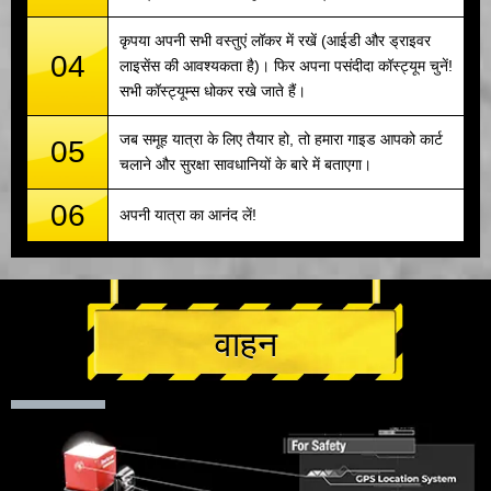
कृपया अपनी सभी वस्तुएं लॉकर में रखें (आईडी और ड्राइवर
04
लाइसेंस की आवश्यकता है)। फिर अपना पसंदीदा कॉस्ट्यूम चुनें!
सभी कॉस्ट्यूम्स धोकर रखे जाते हैं।
जब समूह यात्रा के लिए तैयार हो, तो हमारा गाइड आपको कार्ट
05
चलाने और सुरक्षा सावधानियों के बारे में बताएगा।
06
अपनी यात्रा का आनंद लें!
वाहन