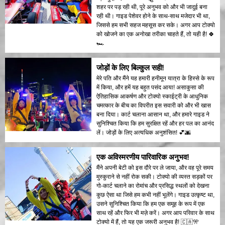
शहर पर पड़ रही थी, पूरे अनुभव को और भी जादुई बना
रही थी। गाइड पेशेवर होने के साथ-साथ मजेदार भी था,
जिससे हम सभी सहज महसूस कर सके। अगर आप टोक्यो
को खोजने का एक अनोखा तरीका चाहते हैं, तो यही है! 🍀
🏎️
जोड़ों के लिए बिल्कुल सही!
मेरे पति और मैंने यह हमारी हनीमून यात्रा के हिस्से के रूप
में किया, और हमें यह बहुत पसंद आया! असाकुसा की
ऐतिहासिक आकर्षण और टोक्यो स्काईट्री के आधुनिक
चमत्कार के बीच का विपरीत इस सवारी को और भी खास
बना दिया। कार्ट चलाना आसान था, और हमारे गाइड ने
सुनिश्चित किया कि हम सुरक्षित रहें और हर पल का आनंद
लें। जोड़ों के लिए अत्यधिक अनुशंसित! 💕🌆
एक अविस्मरणीय पारिवारिक अनुभव!
मैंने अपनी बेटी को इस दौरे पर ले जाया, और वह पूरे समय
मुस्कुराने से नहीं रोक सकी। टोक्यो की व्यस्त सड़कों पर
गो-कार्ट चलाने का रोमांच और प्रसिद्ध स्थलों को देखना
कुछ ऐसा था जिसे हम कभी नहीं भूलेंगे। गाइड उत्कृष्ट था,
उसने सुनिश्चित किया कि हम एक समूह के रूप में एक
साथ रहें और फिर भी मज़े करें। अगर आप परिवार के साथ
टोक्यो में हैं, तो यह एक जरूरी अनुभव है! 🇨🇦🎌