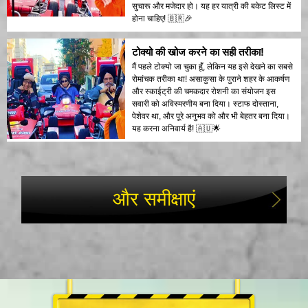
सुचारू और मजेदार हो। यह हर यात्री की बकेट लिस्ट में
होना चाहिए! 🇧🇷🎉
टोक्यो की खोज करने का सही तरीका!
मैं पहले टोक्यो जा चुका हूँ, लेकिन यह इसे देखने का सबसे
रोमांचक तरीका था! असाकुसा के पुराने शहर के आकर्षण
और स्काईट्री की चमकदार रोशनी का संयोजन इस
सवारी को अविस्मरणीय बना दिया। स्टाफ दोस्ताना,
पेशेवर था, और पूरे अनुभव को और भी बेहतर बना दिया।
यह करना अनिवार्य है! 🇦🇺🌟
और समीक्षाएं