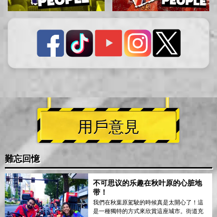
用戶意見
難忘回憶
不可思议的乐趣在秋叶原的心脏地
带！
我們在秋葉原駕駛的時候真是太開心了！這
是一種獨特的方式來欣賞這座城市。街道充