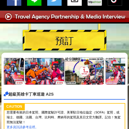
預訂
超級英雄卡丁車巡遊 A2S
CAUTION
您需要有效的日本駕照、國際駕駛許可證、美軍駐日地位協定（SOFA）駕照，或
瑞士、德國、法國、台灣、比利時、摩納哥的駕照及其日文官方翻譯。記住！無駕
照無法駕駛！
更多資訊請參考這裡。