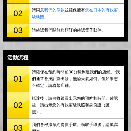
請同意
我們的條款
並確保擁有
您在日本的有效駕
02
駛執照
。
03
請確認我們關於您預訂的確認電子郵件。
活動流程
請確保在預約時間前30分鐘到達我們的店鋪。*我
01
們通常會按計劃出發，無論天氣如何。但如果您
不確定，請聯繫店鋪。
抵達後，請向收銀員出示您的預約和時間。確認
02
後，請出示您的有效駕駛執照和身份證（護
照）。
我們會根據預約提供手環。領取手環後，請填寫
03