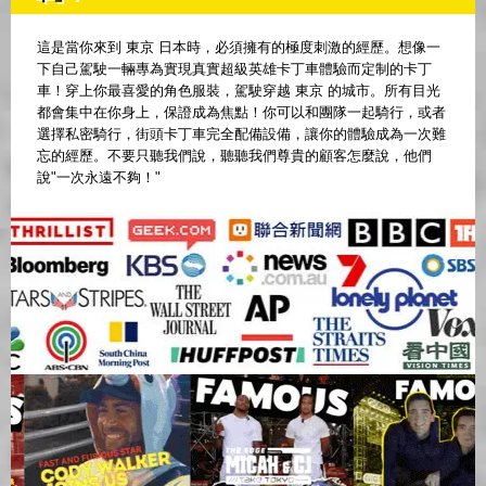
這是當你來到 東京 日本時，必須擁有的極度刺激的經歷。想像一
下自己駕駛一輛專為實現真實超級英雄卡丁車體驗而定制的卡丁
車！穿上你最喜愛的角色服裝，駕駛穿越 東京 的城市。所有目光
都會集中在你身上，保證成為焦點！你可以和團隊一起騎行，或者
選擇私密騎行，街頭卡丁車完全配備設備，讓你的體驗成為一次難
忘的經歷。不要只聽我們說，聽聽我們尊貴的顧客怎麼說，他們
說"一次永遠不夠！"