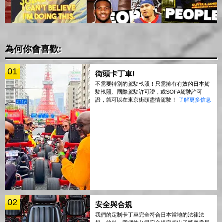
為何你會喜歡:
01
街頭卡丁車!
不需要特別的駕駛執照！只需擁有有效的日本駕
駛執照、國際駕駛許可證，或SOFA駕駛許可
證，就可以在東京街頭盡情駕駛！
了解更多信息
02
安全與合規
我們的定制卡丁車完全符合日本當地的法律法