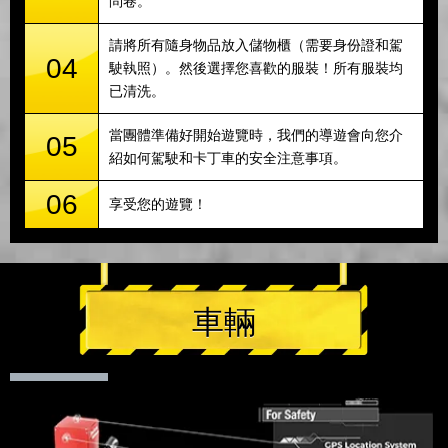
問卷。
請將所有隨身物品放入儲物櫃（需要身份證和駕
04
駛執照）。然後選擇您喜歡的服裝！所有服裝均
已清洗。
當團體準備好開始遊覽時，我們的導遊會向您介
05
紹如何駕駛和卡丁車的安全注意事項。
06
享受您的遊覽！
車輛