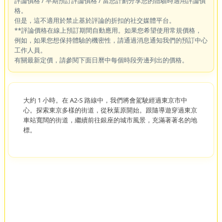
評論價格 / 早期預訂評論價格 / 當您計劃分享您的體驗時適用評論價
格。
但是，這不適用於禁止基於評論的折扣的社交媒體平台。
**評論價格在線上預訂期間自動應用。如果您希望使用常規價格，
例如，如果您想保持體驗的機密性，請通過消息通知我們的預訂中心
工作人員。
有關最新定價，請參閱下面日曆中每個時段旁邊列出的價格。
大約 1 小時。在 A2-S 路線中，我們將會駕駛經過東京市中
心。探索東京多樣的街道，從秋葉原開始。跟隨導遊穿過東京
車站寬闊的街道，繼續前往銀座的城市風景，充滿著著名的地
標。