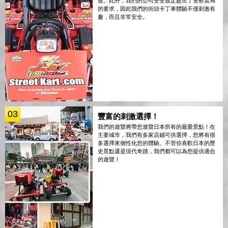
規。此外，我們的公司安全規定超出了警察當局
的要求，因此我們的街頭卡丁車體驗不僅刺激有
趣，而且非常安全。
03
豐富的刺激選擇！
我們的遊覽將帶您遊覽日本所有的最愛景點！在
主要城市，我們有多家店鋪可供選擇，您將有很
多選擇來個性化您的體驗。不管你喜歡日本的歷
史景點還是現代奇蹟，我們都可以為您提供適合
的遊覽！