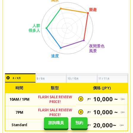
8 / 8月
9 / 9月
10 / 10月
11 / 11月
時間
類型
價格 (JPY)
FLASH SALE REVIEW
10,000 ~
10AM / 1PM
JPY
/pax
¥
PRICE!
FLASH SALE REVIEW
10,000 ~
7PM
JPY
/pax
¥
PRICE!
諮詢職員
預約
20,000~
Standard
Regular Price
JPY
/pax
¥