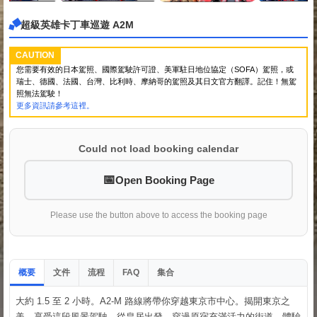
超級英雄卡丁車巡遊 A2M
CAUTION
您需要有效的日本駕照、國際駕駛許可證、美軍駐日地位協定（SOFA）駕照，或
瑞士、德國、法國、台灣、比利時、摩納哥的駕照及其日文官方翻譯。記住！無駕
照無法駕駛！
更多資訊請參考這裡。
Could not load booking calendar
Open Booking Page
Please use the button above to access the booking page
概要
文件
流程
集合
FAQ
大約 1.5 至 2 小時。A2-M 路線將帶你穿越東京市中心。揭開東京之
美，享受這段風景駕駛。從皇居出發，穿過原宿充滿活力的街道，體驗