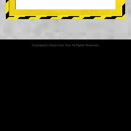
Copyright(C) Street Kart Tour. All Rights Reserved.