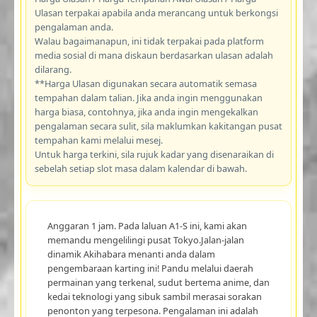
Ulasan terpakai apabila anda merancang untuk berkongsi
pengalaman anda.
Walau bagaimanapun, ini tidak terpakai pada platform
media sosial di mana diskaun berdasarkan ulasan adalah
dilarang.
**Harga Ulasan digunakan secara automatik semasa
tempahan dalam talian. Jika anda ingin menggunakan
harga biasa, contohnya, jika anda ingin mengekalkan
pengalaman secara sulit, sila maklumkan kakitangan pusat
tempahan kami melalui mesej.
Untuk harga terkini, sila rujuk kadar yang disenaraikan di
sebelah setiap slot masa dalam kalendar di bawah.
Anggaran 1 jam. Pada laluan A1-S ini, kami akan
memandu mengelilingi pusat Tokyo.Jalan-jalan
dinamik Akihabara menanti anda dalam
pengembaraan karting ini! Pandu melalui daerah
permainan yang terkenal, sudut bertema anime, dan
kedai teknologi yang sibuk sambil merasai sorakan
penonton yang terpesona. Pengalaman ini adalah