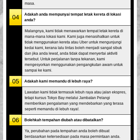
masa.
Adakah anda mempunyai tempat letak kereta di lokasi
04
anda?
Malangnya, kami tidak menawarkan tempat letak kereta di
mana-mana lokasi kami. Kami juga menasihatkan untuk
tidak menggunakan kereta atau Uber untuk mengunjungi
kedai kami, kerana lalu lintas boleh menjadi sangat sibuk
dan jika anda lewat, anda tidak dapat menyertai aktiviti
tersebut. Untuk perjalanan tanpa tekanan, kami
mengesyorkan menggunakan pengangkutan awam untuk
sampai ke kami.
05
Adakah kami memandu di lebuh raya?
Lawatan kami tidak termasuk lebuh raya atau jalan ekspres,
tetapi kursus Tokyo Bay melalui Jambatan Pelangi
memberikan pengalaman yang mendebarkan yang terasa
seperti memandu di lebuh raya!.
06
Bolehkah tempahan diubah atau dibatalkan?
Ya, perubahan pada tempahan anda boleh dibuat
berdasarkan ketersediaan pada masa permintaan anda.