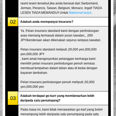
rasmi lesen tersebut jika anda berasal dari Switzerland,
Jerman, Perancis, Taiwan, Belgium, Monaco. Ingat! TIADA
LESEN TIADA MEMANDU!! Untuk
Maklumat lanjut
.
02
Adakah anda mempunyai insurans?
Ya. Pelan insurans standard kami dengan perlindungan
asas memang termasuk dalam yuran lawatan,, ,000
JPY/kenderaan akan dikenakan sejurus selepas lawatan.
Pelan insurans standard meliputi:,00,000 yen,000,000
yen,000,000 JPY
, kami amat mengesyorkan pelanggan berharga kami
memilih pelan insurans perlindungan penuh semasa
membuat tempahan dalam talian atau di kedai dengan
bayaran tambahan.
Pelan insurans perlindungan penuh meliputi:,00,000
yen,000,000 yen
Adakah terdapat go-kart yang membenarkan lebih
03
daripada satu penumpang?
Pada masa ini, kami tidak menawarkan go-kart yang boleh
menampung lebih daripada satu penumpang pada satu